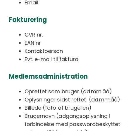
Email
Fakturering
CVR nr.
EAN nr
Kontaktperson
Evt. e-mail til faktura
Medlemsadministration
Oprettet som bruger (dd.mm.åå)
Oplysninger sidst rettet (dd.mm.åå)
Billede (foto af brugeren)
Brugernavn (adgangsoplysning i
forbindelse med passwordbeskyttet