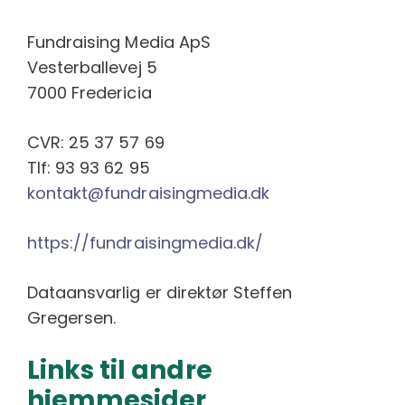
Fundraising Media ApS
Vesterballevej 5
7000 Fredericia
CVR: 25 37 57 69
Tlf: 93 93 62 95
kontakt@fundraisingmedia.dk
https://fundraisingmedia.dk/
Dataansvarlig er direktør Steffen
Gregersen.
Links til andre
hjemmesider