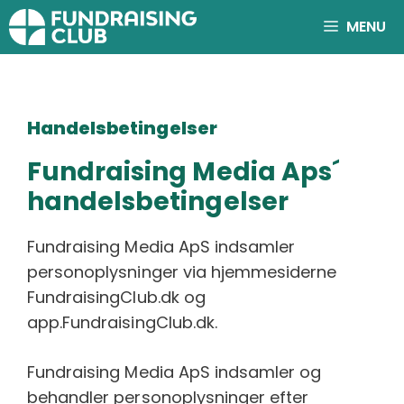
Hop
MENU
til
indhold
Handelsbetingelser
Fundraising Media Aps´
handelsbetingelser
Fundraising Media ApS indsamler
personoplysninger via hjemmesiderne
FundraisingClub.dk og
app.FundraisingClub.dk.
Fundraising Media ApS indsamler og
behandler personoplysninger efter