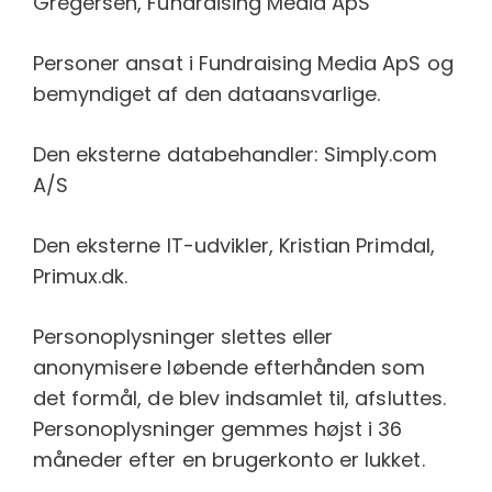
Gregersen, Fundraising Media ApS
Personer ansat i Fundraising Media ApS og
bemyndiget af den dataansvarlige.
Den eksterne databehandler: Simply.com
A/S
Den eksterne IT-udvikler, Kristian Primdal,
Primux.dk.
Personoplysninger slettes eller
anonymisere løbende efterhånden som
det formål, de blev indsamlet til, afsluttes.
Personoplysninger gemmes højst i 36
måneder efter en brugerkonto er lukket.