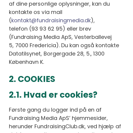
af dine personlige oplysninger, kan du
kontakte os via mail
(
kontakt@fundraisingmedia.dk
),
telefon (93 93 62 95) eller brev
(Fundraising Media ApS, Vesterballevej
5, 7000 Fredericia). Du kan også kontakte
Datatilsynet, Borgergade 28, 5., 1300
København K.
2. COOKIES
2.1. Hvad er cookies?
Første gang du logger ind på en af
Fundraising Media ApS’ hjemmesider,
herunder FundraisingClub.dk, ved hjælp af