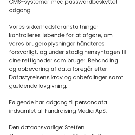
CMS-systemer med passwordbeskyttet
adgang.
Vores sikkerhedsforanstaltninger
kontrolleres løbende for at afgøre, om
vores brugeroplysninger håndteres
forsvarligt, og under stadig hensyntagen til
dine rettigheder som bruger. Behandling
og opbevaring af data foregår efter
Datastyrelsens krav og anbefalinger samt
gældende lovgivning.
Følgende har adgang til persondata
indsamlet af Fundraising Media ApS:
Den dataansvarlige: Steffen