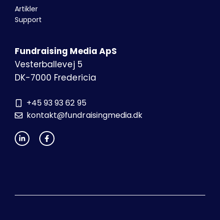
Artikler
Support
Fundraising Media ApS
Vesterballevej 5
DK-7000 Fredericia
+45 93 93 62 95
kontakt@fundraisingmedia.dk