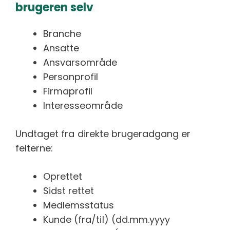
brugeren selv
Branche
Ansatte
Ansvarsområde
Personprofil
Firmaprofil
Interesseområde
Undtaget fra direkte brugeradgang er
felterne:
Oprettet
Sidst rettet
Medlemsstatus
Kunde (fra/til) (dd.mm.yyyy