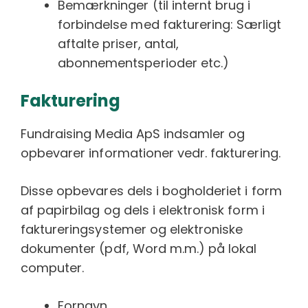
Bemærkninger (til internt brug i
forbindelse med fakturering: Særligt
aftalte priser, antal,
abonnementsperioder etc.)
Fakturering
Fundraising Media ApS indsamler og
opbevarer informationer vedr. fakturering.
Disse opbevares dels i bogholderiet i form
af papirbilag og dels i elektronisk form i
faktureringsystemer og elektroniske
dokumenter (pdf, Word m.m.) på lokal
computer.
Fornavn