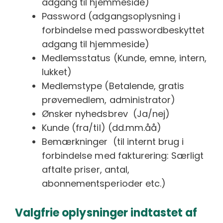
adgang til hjemmeside)
Password (adgangsoplysning i
forbindelse med passwordbeskyttet
adgang til hjemmeside)
Medlemsstatus (Kunde, emne, intern,
lukket)
Medlemstype (Betalende, gratis
prøvemedlem, administrator)
Ønsker nyhedsbrev (Ja/nej)
Kunde (fra/til) (dd.mm.åå)
Bemærkninger (til internt brug i
forbindelse med fakturering: Særligt
aftalte priser, antal,
abonnementsperioder etc.)
Valgfrie oplysninger indtastet af