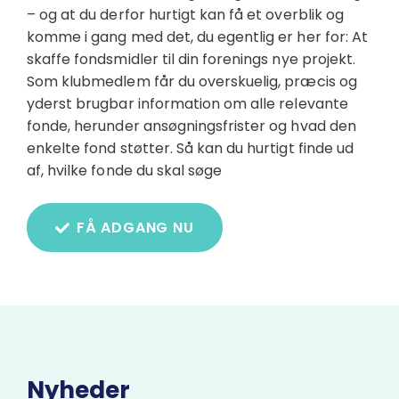
– og at du derfor hurtigt kan få et overblik og
komme i gang med det, du egentlig er her for: At
skaffe fondsmidler til din forenings nye projekt.
Som klubmedlem får du overskuelig, præcis og
yderst brugbar information om alle relevante
fonde, herunder ansøgningsfrister og hvad den
enkelte fond støtter. Så kan du hurtigt finde ud
af, hvilke fonde du skal søge
FÅ ADGANG NU
Nyheder