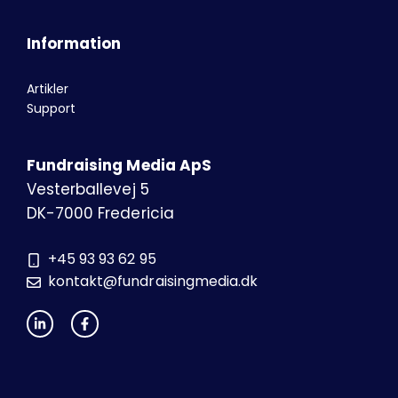
Information
Artikler
Support
Fundraising Media ApS
Vesterballevej 5
DK-7000 Fredericia
+45 93 93 62 95
kontakt@fundraisingmedia.dk