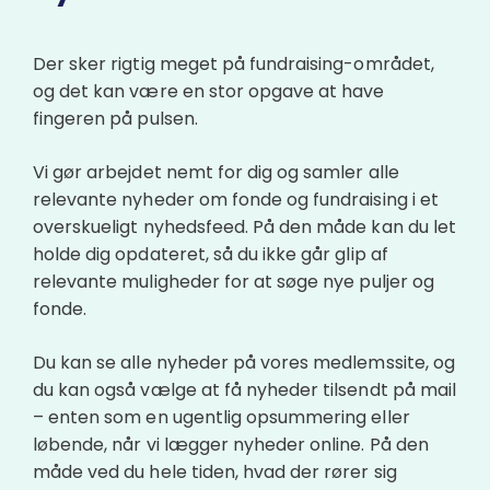
Der sker rigtig meget på fundraising-området,
og det kan være en stor opgave at have
fingeren på pulsen.
Vi gør arbejdet nemt for dig og samler alle
relevante nyheder om fonde og fundraising i et
overskueligt nyhedsfeed. På den måde kan du let
holde dig opdateret, så du ikke går glip af
relevante muligheder for at søge nye puljer og
fonde.
Du kan se alle nyheder på vores medlemssite, og
du kan også vælge at få nyheder tilsendt på mail
– enten som en ugentlig opsummering eller
løbende, når vi lægger nyheder online. På den
måde ved du hele tiden, hvad der rører sig