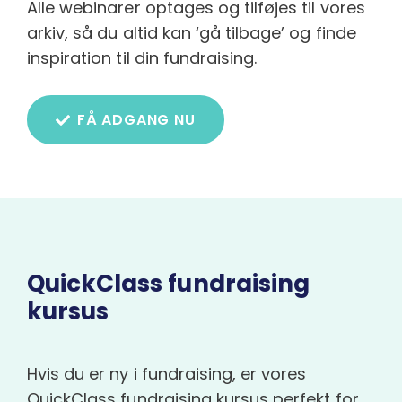
Alle webinarer optages og tilføjes til vores
arkiv, så du altid kan ‘gå tilbage’ og finde
inspiration til din fundraising.
FÅ ADGANG NU
QuickClass fundraising
kursus
Hvis du er ny i fundraising, er vores
QuickClass fundraising kursus perfekt for