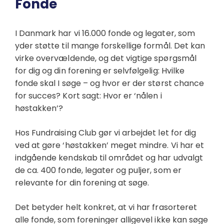
Fonde
I Danmark har vi 16.000 fonde og legater, som
yder støtte til mange forskellige formål. Det kan
virke overvældende, og det vigtige spørgsmål
for dig og din forening er selvfølgelig: Hvilke
fonde skal I søge – og hvor er der størst chance
for succes? Kort sagt: Hvor er ‘nålen i
høstakken’?
Hos Fundraising Club gør vi arbejdet let for dig
ved at gøre ‘høstakken’ meget mindre. Vi har et
indgående kendskab til området og har udvalgt
de ca. 400 fonde, legater og puljer, som er
relevante for din forening at søge.
Det betyder helt konkret, at vi har frasorteret
alle fonde, som foreninger alligevel ikke kan søge