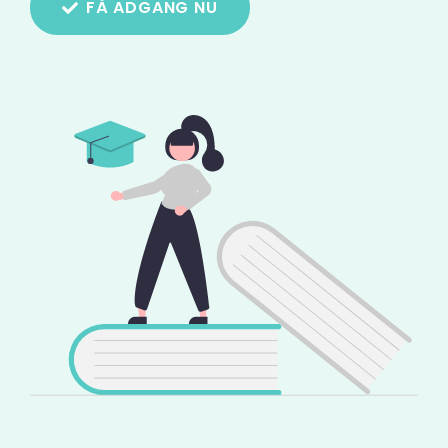
FÅ ADGANG NU